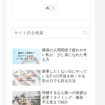
職場の人間関係で疲れやす
い私が、少し楽になれた考
え方
家事したくない日にやって
いる5つの手抜き術｜やる
気ゼロでも回る方法
同棲するなら親への挨拶は
必要？タイミング・服装・
手土産まで紹介