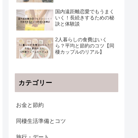
国内遠距離恋愛でもうまく
いく！長続きするための秘
訣と体験談
2人暮らしの食費はいく
ら？平均と節約のコツ【同
棲カップルのリアル】
カテゴリー
お金と節約
同棲生活準備とコツ
旅行・デート