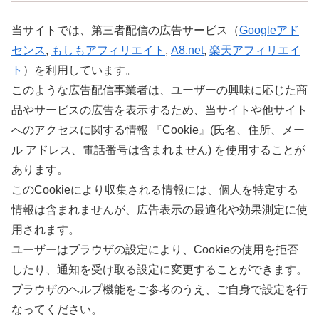
当サイトでは、第三者配信の広告サービス（
Googleアド
センス
,
もしもアフィリエイト
,
A8.net
,
楽天アフィリエイ
ト
）を利用しています。
このような広告配信事業者は、ユーザーの興味に応じた商
品やサービスの広告を表示するため、当サイトや他サイト
へのアクセスに関する情報 『Cookie』(氏名、住所、メー
ル アドレス、電話番号は含まれません) を使用することが
あります。
このCookieにより収集される情報には、個人を特定する
情報は含まれませんが、広告表示の最適化や効果測定に使
用されます。
ユーザーはブラウザの設定により、Cookieの使用を拒否
したり、通知を受け取る設定に変更することができます。
ブラウザのヘルプ機能をご参考のうえ、ご自身で設定を行
なってください。