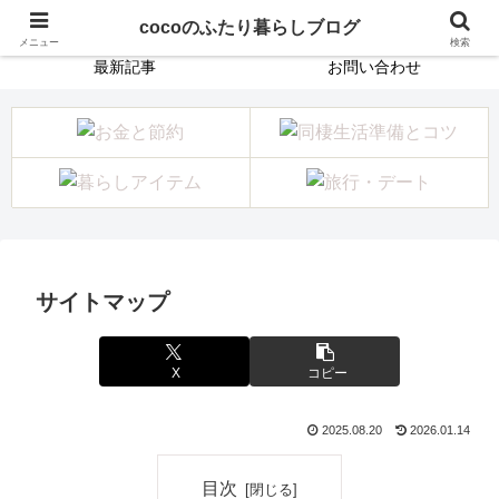
ホーム
プロフィール
cocoのふたり暮らしブログ
メニュー
検索
最新記事
お問い合わせ
サイトマップ
X
コピー
2025.08.20
2026.01.14
目次