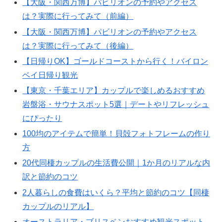
【大阪・関西万博】パビリオンの予約やアクセス
は？実際に行ってみて（前編）
【大阪・関西万博】パビリオンの予約やアクセス
は？実際に行ってみて（後編）
【日帰りOK】ゴールドコーストから行く！バイロン
ベイ日帰り観光
【東京・千葉エリア】カップルで楽しめるおすすめ
岩盤浴・サウナスポット5選｜デートやリフレッシュ
にぴったり
100均のアイテムで簡単！貝殻フォトフレームの作り
方
20代同棲カップルの生活費公開｜1か月のリアルな内
訳と節約のコツ
2人暮らしの食費はいくら？平均と節約のコツ【同棲
カップルのリアル】
オーストラリア・ブリスベンおすすめ観光スポット