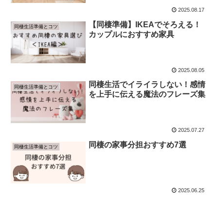
2025.08.17
【同棲準備】IKEAでそろえる！
同棲生活準備とコツ
カップルにおすすめ家具
2025.08.05
同棲生活でイライラしない！感情
同棲生活準備とコツ
を上手に伝える魔法のフレーズ集
2025.07.27
同棲の家事分担おすすめ7選
同棲生活準備とコツ
2025.06.25