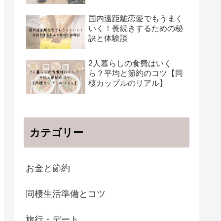
国内遠距離恋愛でもうまく
いく！長続きするための秘
訣と体験談
2人暮らしの食費はいく
ら？平均と節約のコツ【同
棲カップルのリアル】
カテゴリー
お金と節約
同棲生活準備とコツ
旅行・デート