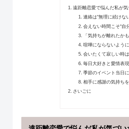
遠距離恋愛で悩んだ私が気
連絡は“無理に続けな
会えない時間こそ“自
「気持ちが離れたか
喧嘩にならないよう
会いたくて寂しい時
毎日大好きと愛情表
季節のイベント当日
相手に感謝の気持ち
さいごに
遠距離恋愛で悩んだ私が気づい