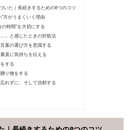
づいた｜長続きするための8つのコツ
い”方がうまくいく理由
分の時間”を大切にする
も…」と感じたときの対処法
に言葉の選び方を意識する
は素直に気持ちを伝える
現をする
に贈り物をする
を忘れずに、そして信頼する
た｜長続きするための8つのコツ