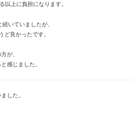
いる以上に負担になります。
と続いていましたが、
うど良かったです。
の方が、
ると感じました。
いました。