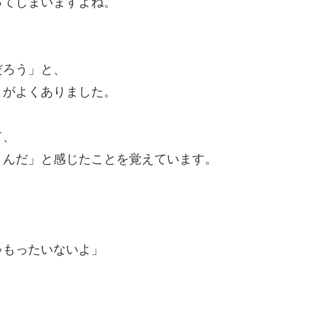
ってしまいますよね。
、
だろう」と、
とがよくありました。
て、
うんだ」と感じたことを覚えています。
ゃもったいないよ」