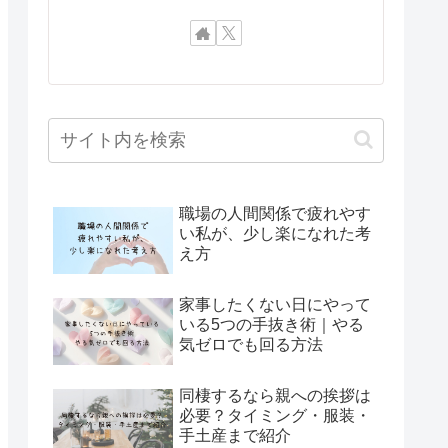
職場の人間関係で疲れやす
い私が、少し楽になれた考
え方
家事したくない日にやって
いる5つの手抜き術｜やる
気ゼロでも回る方法
同棲するなら親への挨拶は
必要？タイミング・服装・
手土産まで紹介