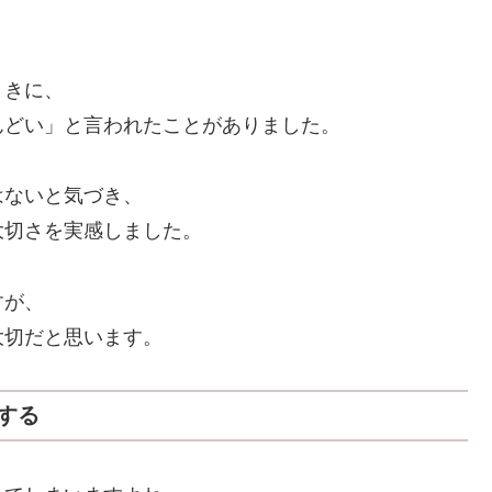
ときに、
んどい」と言われたことがありました。
はないと気づき、
大切さを実感しました。
すが、
大切だと思います。
する