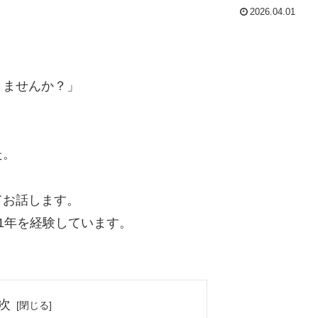
2026.04.01
りませんか？」
た。
てお話します。
1年を経験しています。
次