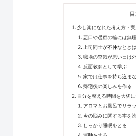
目
少し楽になれた考え方・実
悪口や愚痴の輪には無
上司同士が不仲なとき
職場の空気が悪い日は
反面教師として学ぶ
家では仕事を持ち込ま
帰宅後の楽しみを作る
自分を整える時間を大切に
アロマとお風呂でリラ
今の悩みに関する本を
しっかり睡眠をとる
運動をする