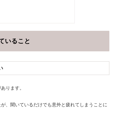
ていること
い
があります。
たが、聞いているだけでも意外と疲れてしまうことに