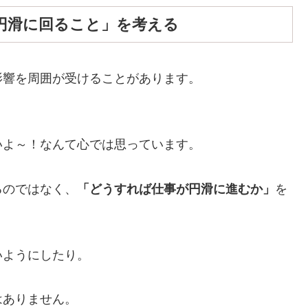
円滑に回ること」を考える
影響を周囲が受けることがあります。
いよ～！なんて心では思っています。
るのではなく、
「どうすれば仕事が円滑に進むか」
を
いようにしたり。
はありません。