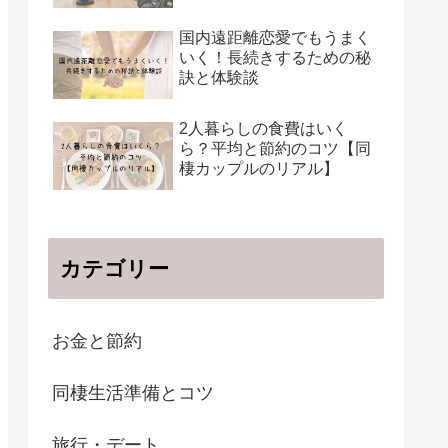
国内遠距離恋愛でもうまく
いく！長続きするための秘
訣と体験談
2人暮らしの食費はいく
ら？平均と節約のコツ【同
棲カップルのリアル】
カテゴリー
お金と節約
同棲生活準備とコツ
旅行・デート