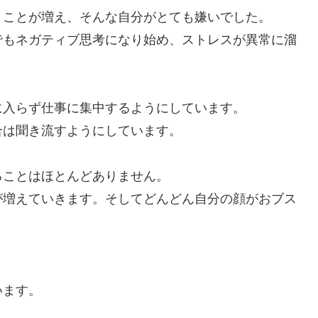
うことが増え、そんな自分がとても嫌いでした。
でもネガティブ思考になり始め、ストレスが異常に溜
に入らず仕事に集中するようにしています。
合は聞き流すようにしています。
ることはほとんどありません。
が増えていきます。そしてどんどん自分の顔がおブス
います。