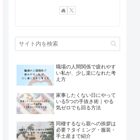
職場の人間関係で疲れやす
い私が、少し楽になれた考
え方
家事したくない日にやって
いる5つの手抜き術｜やる
気ゼロでも回る方法
同棲するなら親への挨拶は
必要？タイミング・服装・
手土産まで紹介